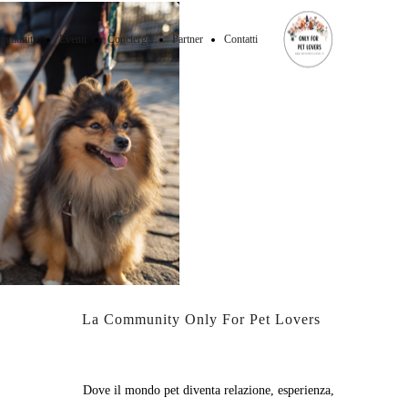
mmunity
Eventi
Concierge
Partner
Contatti
La Community Only For Pet Lovers
Dove il mondo pet diventa relazione, esperienza,