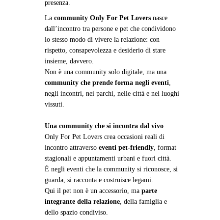
presenza.
La
community Only For Pet Lovers
nasce
dall’incontro tra persone e pet che condividono
lo stesso modo di vivere la relazione: con
rispetto, consapevolezza e desiderio di stare
insieme, davvero.
Non è una community solo digitale, ma una
community che prende forma negli eventi
,
negli incontri, nei parchi, nelle città e nei luoghi
vissuti.
Una community che si incontra dal vivo
Only For Pet Lovers crea occasioni reali di
incontro attraverso
eventi pet-friendly
, format
stagionali e appuntamenti urbani e fuori città.
È negli eventi che la community si riconosce, si
guarda, si racconta e costruisce legami.
Qui il pet non è un accessorio, ma
parte
integrante della relazione
, della famiglia e
dello spazio condiviso.