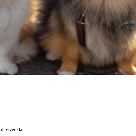
di vivere la