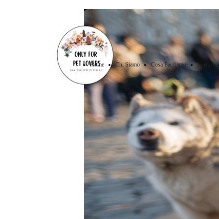
Home
Chi Siamo
Cosa Facciamo
Format