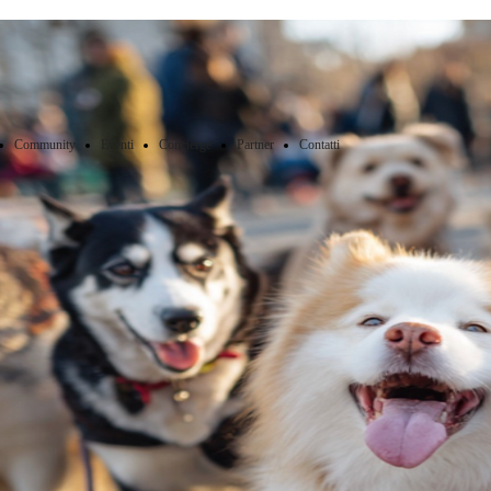
Community
Eventi
Concierge
Partner
Contatti